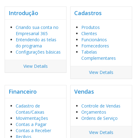
Introdução
Cadastros
Criando sua conta no
Produtos
Empresarial 365
Clientes
Entendendo as telas
Funcionários
do programa
Fornecedores
Configurações básicas
Tabelas
Complementares
View Details
View Details
Financeiro
Vendas
Cadastro de
Controle de Vendas
Contas/Caixas
Orçamentos
Movimentações
Ordens de Serviço
Contas a Pagar
Contas a Receber
View Details
Recibos