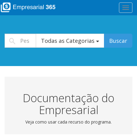
Altera
Nave
Todas as Categorias
Buscar
Documentação do
Empresarial
Veja como usar cada recurso do programa.