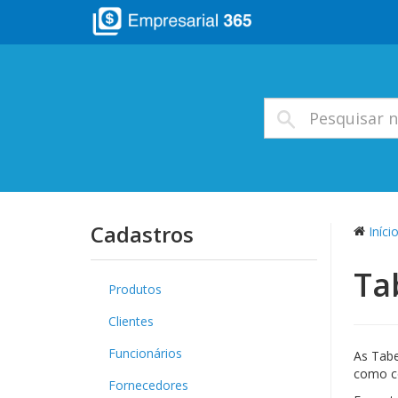
Cadastros
Iníci
Ta
Produtos
Clientes
Funcionários
As Tabe
como co
Fornecedores