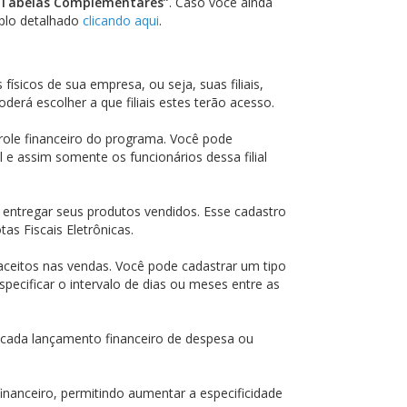
Tabelas Complementares”
. Caso você ainda
plo detalhado
clicando aqui
.
ísicos de sua empresa, ou seja, suas filiais,
derá escolher a que filiais estes terão acesso.
role financeiro do programa. Você pode
 e assim somente os funcionários dessa filial
 entregar seus produtos vendidos. Esse cadastro
as Fiscais Eletrônicas.
ceitos nas vendas. Você pode cadastrar um tipo
pecificar o intervalo de dias ou meses entre as
 cada lançamento financeiro de despesa ou
nanceiro, permitindo aumentar a especificidade