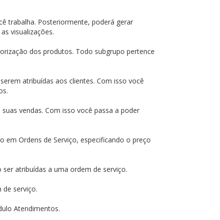
ê trabalha. Posteriormente, poderá gerar
as visualizações.
gorização dos produtos. Todo subgrupo pertence
 serem atribuídas aos clientes. Com isso você
os.
e suas vendas. Com isso você passa a poder
uso em Ordens de Serviço, especificando o preço
ser atribuídas a uma ordem de serviço.
 de serviço.
dulo Atendimentos.