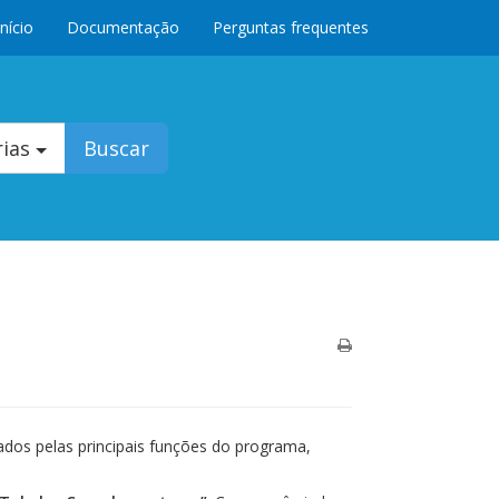
Início
Documentação
Perguntas frequentes
rias
Buscar
dos pelas principais funções do programa,