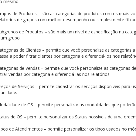
o mesmo.
rupos de Produtos – são as categorias de produtos com os quais voc
elatórios de grupos com melhor desempenho ou simplesmente filtrar 
ubgrupos de Produtos – são mais um nível de especificação na cate
 um grupo.
ategorias de Clientes – permite que você personalize as categorias a
assa a poder filtrar clientes por categoria e diferenciá-los nos relatóri
ategorias de Vendas – permite que você personalize as categorias d
iltrar vendas por categoria e diferenciá-las nos relatórios.
reços de Serviços – permite cadastrar os serviços disponíveis para 
 unidade.
odalidade de OS – permite personalizar as modalidades que poderão 
tatus de OS – permite personalizar os Status possíveis de uma ordem
ipos de Atendimentos – permite personalizar os tipos usados no mó