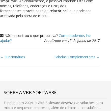
“
Imprimir
“. Adicionalmente, é possível imprimir listas com
nomes, telefones, endereços e CNPJ dos
fornecedores através da tela “
Relatórios
“, que pode ser
acessada pela barra de menu.
Não encontrou o que procurava?
Como podemos lhe
ajudar?
Atualizado em 15 de junho de 2017
← Funcionários
Tabelas Complementares →
Doc
navigation
SOBRE A VBB SOFTWARE
Fundada em 2004, a VBB Software desenvolve soluções para
micro e pequenas empresas, além de clínicas e consultórios.