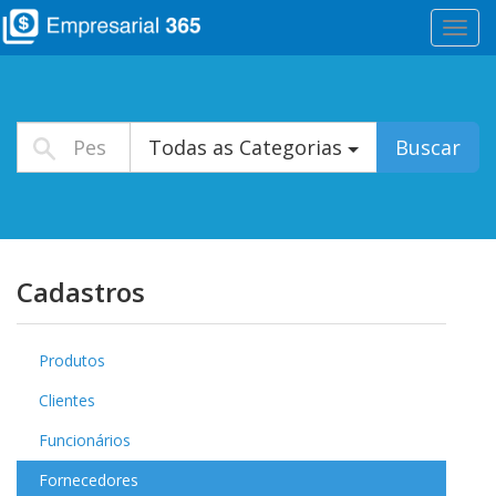
Altera
Nave
Todas as Categorias
Buscar
Cadastros
Produtos
Clientes
Funcionários
Fornecedores