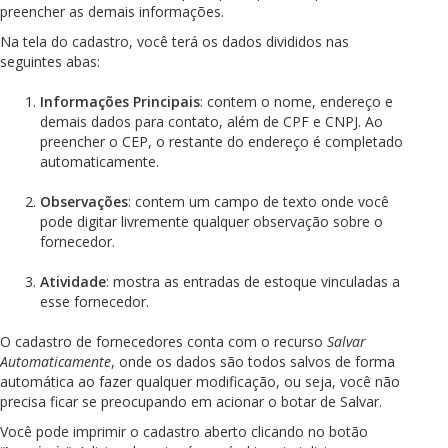
preencher as demais informações.
Na tela do cadastro, você terá os dados divididos nas
seguintes abas:
Informações Principais
: contem o nome, endereço e
demais dados para contato, além de CPF e CNPJ. Ao
preencher o CEP, o restante do endereço é completado
automaticamente.
Observações
: contem um campo de texto onde você
pode digitar livremente qualquer observação sobre o
fornecedor.
Atividade
: mostra as entradas de estoque vinculadas a
esse fornecedor.
O cadastro de fornecedores conta com o recurso
Salvar
Automaticamente
, onde os dados são todos salvos de forma
automática ao fazer qualquer modificação, ou seja, você não
precisa ficar se preocupando em acionar o botar de Salvar.
Você pode imprimir o cadastro aberto clicando no botão