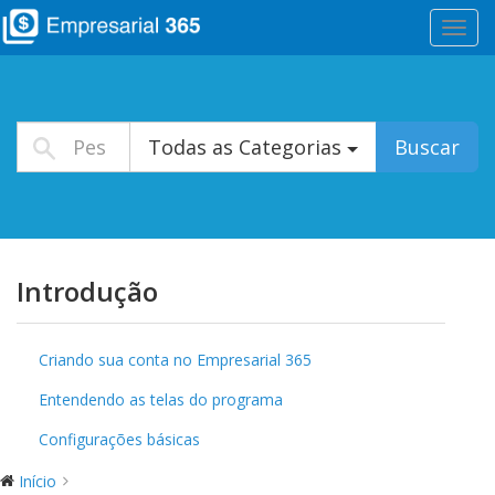
Altera
Nave
Todas as Categorias
Buscar
Introdução
Criando sua conta no Empresarial 365
Entendendo as telas do programa
Configurações básicas
Início